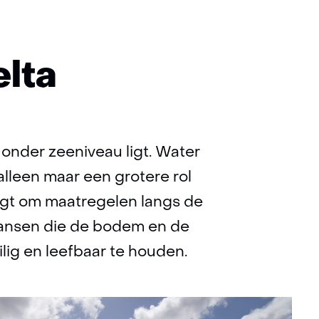
elta
 onder zeeniveau ligt. Water
alleen maar een grotere rol
agt om maatregelen langs de
kansen die de bodem en de
ig en leefbaar te houden.