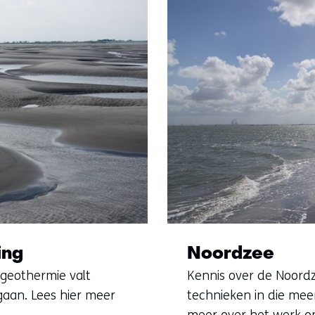
ing
Noordzee
 geothermie valt
Kennis over de Noordz
aan. Lees hier meer
technieken in die mee
meer over het werk o