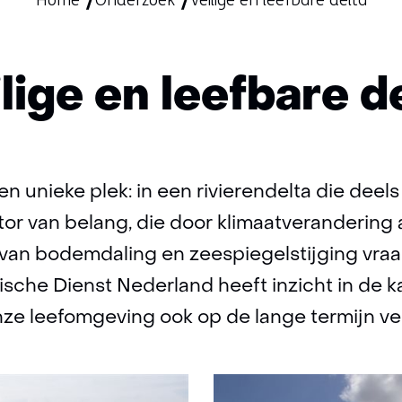
Home
Onderzoek
Veilige en leefbare delta
lige en leefbare d
n unieke plek: in een rivierendelta die deels
tor van belang, die door klimaatverandering 
 van bodemdaling en zeespiegelstijging vra
ische Dienst Nederland heeft inzicht in de 
e leefomgeving ook op de lange termijn veil