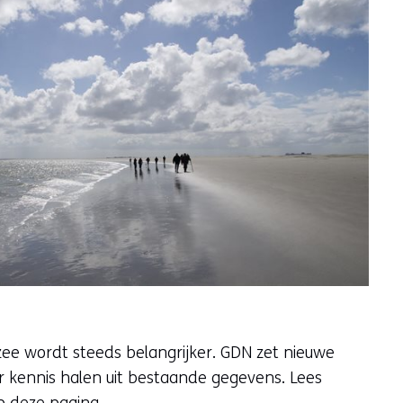
ee wordt steeds belangrijker. GDN zet nieuwe
r kennis halen uit bestaande gegevens. Lees
p deze pagina.