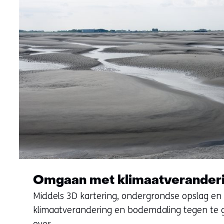
Omgaan met klimaatverander
Middels 3D kartering, ondergrondse opslag en
klimaatverandering en bodemdaling tegen te g
over.