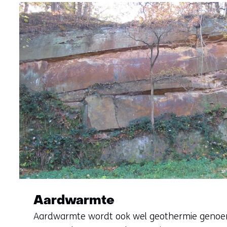
Aardwarmte
Aardwarmte wordt ook wel geothermie geno