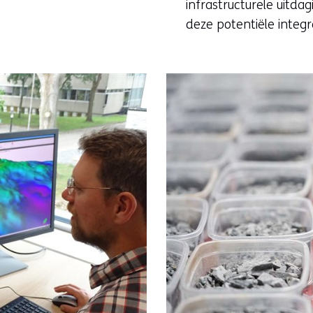
infrastructurele uitd
deze potentiële integr