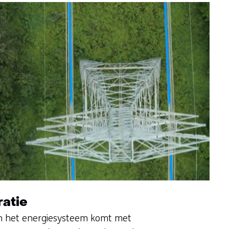
atie
n het energiesysteem komt met