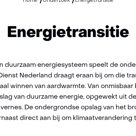
Home
Onderzoek
Energietransitie
Energietransitie
en duurzaam energiesysteem speelt de onder
ienst Nederland draagt eraan bij om die tra
okaal winnen van aardwarmte. Van onmisbaa
lag van duurzame energie, opgewekt uit de 
vernes. De ondergrondse opslag van het bro
rnaast direct aan bij om klimaatverandering 