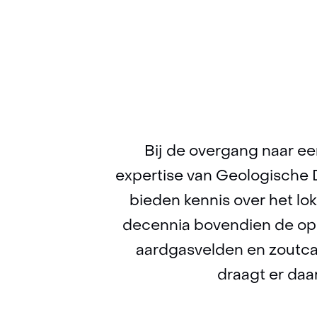
Bij de overgang naar e
expertise van Geologische D
bieden kennis over het l
decennia bovendien de ops
aardgasvelden en zoutca
draagt er daa