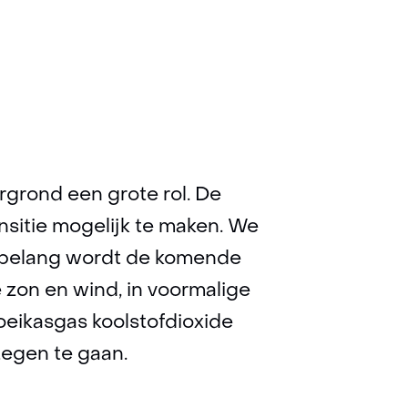
grond een grote rol. De
nsitie mogelijk te maken. We
r belang wordt de komende
zon en wind, in voormalige
eikasgas koolstofdioxide
tegen te gaan.