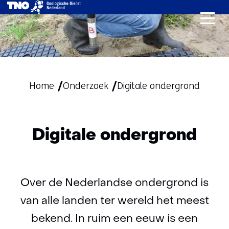
Ga
naar
de
inhoud
Home
Onderzoek
Digitale ondergrond
Digitale ondergrond
Over de Nederlandse ondergrond is
van alle landen ter wereld het meest
bekend. In ruim een eeuw is een