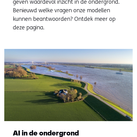
geven waardevol inzicht in de ondergrond.
Benieuwd welke vragen onze modellen
kunnen beantwoorden? Ontdek meer op
deze pagina.
AI in de ondergrond