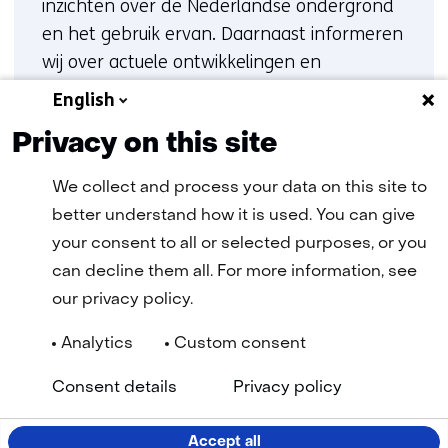
inzichten over de Nederlandse ondergrond
en het gebruik ervan. Daarnaast informeren
wij over actuele ontwikkelingen en
praktijkvoorbeelden.
English
Privacy on this site
Lees meer en meld je aan
We collect and process your data on this site to
better understand how it is used. You can give
your consent to all or selected purposes, or you
can decline them all. For more information, see
our privacy policy.
Analytics
Custom consent
Navigatie
Algemene Voorwaarden
Cookie statement
(opent
(ope
Privacy statement
Disclaimer
Toegankelijkheid
TNO
Consent details
Privacy policy
in
in
Geselecteerde
NL
nieuw
nie
venster)
vens
taal:
Accept all