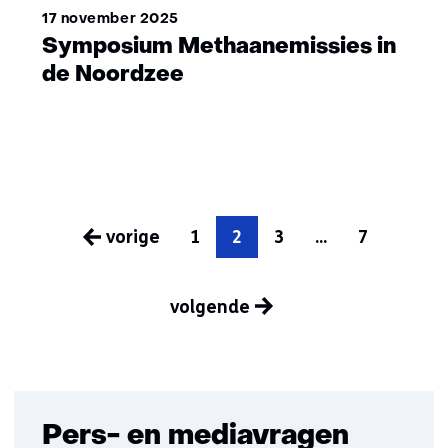
17 november 2025
Symposium Methaanemissies in
de Noordzee
vorige
1
2
3
...
7
pagina
volgende
pagina
Pers- en mediavragen