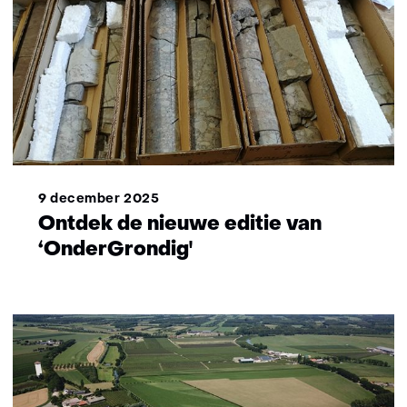
9 december 2025
Ontdek de nieuwe editie van
‘OnderGrondig'