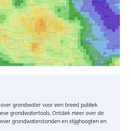
 over grondwater voor een breed publiek
ctieve grondwatertools. Ontdek meer over de
over grondwaterstanden en stijghoogten en