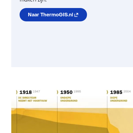
(opent in nieuw venster) 
Naar ThermoGIS.nl