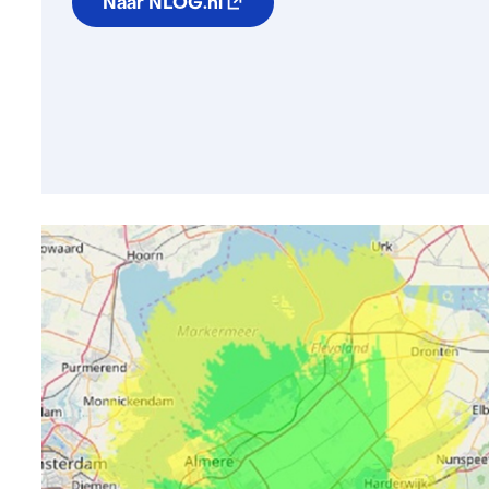
Naar NLOG.nl