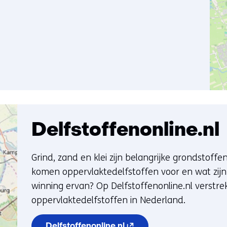
Delfstoffenonline.nl
Grind, zand en klei zijn belangrijke grondstof
komen oppervlaktedelfstoffen voor en wat zijn 
winning ervan? Op Delfstoffenonline.nl verstr
oppervlaktedelfstoffen in Nederland.
(opent in nieuw venster) 
Delfstoffenonline.nl