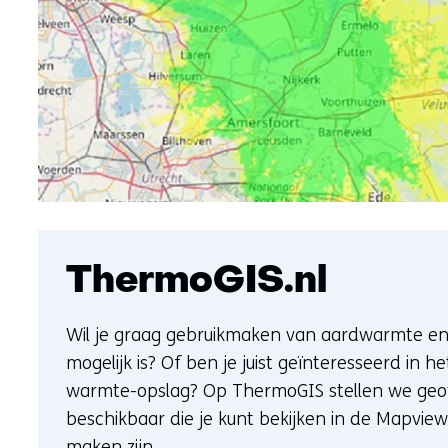
ThermoGIS.nl
Wil je graag gebruikmaken van aardwarmte en 
mogelijk is? Of ben je juist geïnteresseerd in 
warmte-opslag? Op ThermoGIS stellen we geo
beschikbaar die je kunt bekijken in de Mapvi
maken zijn.