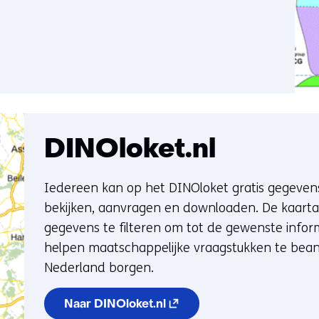
DINOloket.nl
Iedereen kan op het DINOloket gratis gegeve
bekijken, aanvragen en downloaden. De kaartap
gegevens te filteren om tot de gewenste info
helpen maatschappelijke vraagstukken te bea
Nederland borgen.
(opent in nieuw venster) (
Naar DINOloket.nl