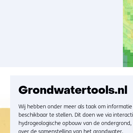
(verwijst naar een andere website)
Grondwatertools.nl
Wij hebben onder meer als taak om informatie
beschikbaar te stellen. Dit doen we via intera
hydrogeologische opbouw van de ondergrond, 
over de samenstelling van het grondwater.