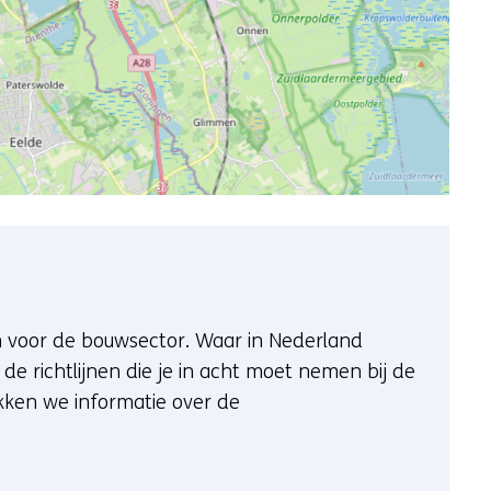
fen voor de bouwsector. Waar in Nederland
de richtlijnen die je in acht moet nemen bij de
ekken we informatie over de
(verwijst naar een andere website)