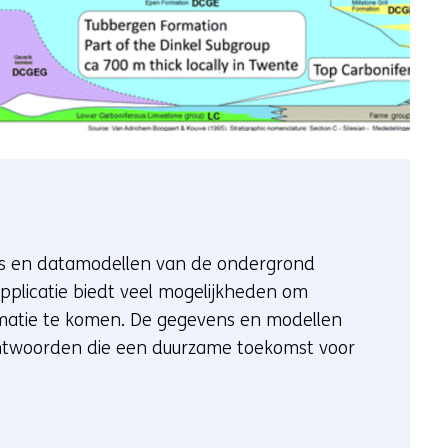
ns en datamodellen van de ondergrond
plicatie biedt veel mogelijkheden om
rmatie te komen. De gegevens en modellen
ntwoorden die een duurzame toekomst voor
verwijst naar een andere website)