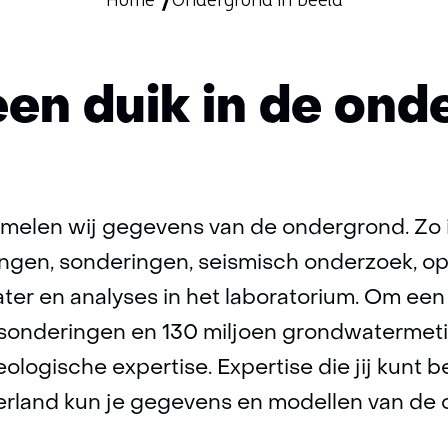
Home
Ondergrond in beeld
en duik in de ond
melen wij gegevens van de ondergrond. Zo i
ingen, sonderingen, seismisch onderzoek, op
r en analyses in het laboratorium. Om een 
 sonderingen en 130 miljoen grondwatermet
logische expertise. Expertise die jij kunt b
rland kun je gegevens en modellen van de 