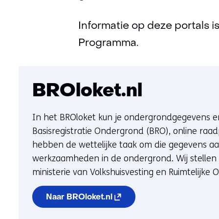
Informatie op deze portals 
Programma.
BROloket.nl
In het BROloket kun je ondergrondgegevens en
Basisregistratie Ondergrond (BRO), online ra
hebben de wettelijke taak om die gegevens aan 
werkzaamheden in de ondergrond. Wij stelle
ministerie van Volkshuisvesting en Ruimtelijke 
(opent in nieuw venster) (v
Naar BROloket.nl