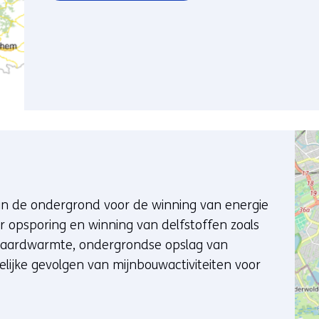
van de ondergrond voor de winning van energie
er opsporing en winning van delfstoffen zoals
r aardwarmte, ondergrondse opslag van
elijke gevolgen van mijnbouwactiviteiten voor
ijst naar een andere website)