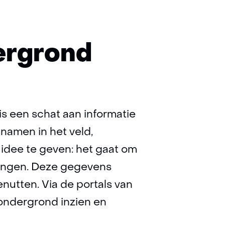
ergrond
s een schat aan informatie
namen in het veld,
idee te geven: het gaat om
ingen. Deze gegevens
enutten. Via de portals van
ondergrond inzien en