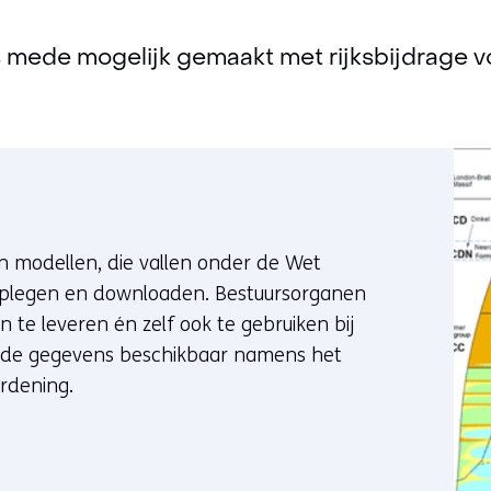
is mede mogelijk gemaakt met rijksbijdrage v
 modellen, die vallen onder de Wet
adplegen en downloaden. Bestuursorganen
te leveren én zelf ook te gebruiken bij
n de gegevens beschikbaar namens het
Ordening.
erwijst naar een andere website)