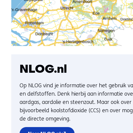
NLOG.nl
Op NLOG vind je informatie over het gebruik 
en delfstoffen. Denk hierbij aan informatie ov
aardgas, aardolie en steenzout. Maar ook ove
bijvoorbeeld koolstofdioxide (CCS) en over mog
de directe omgeving.
(opent in nieuw venster) (verw