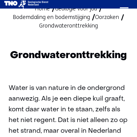
Home
Geologie voor jou
Ga
Bodemdaling en bodemstijging
naar
Oorzaken
Grondwateronttrekking
de
inhoud
Grondwateronttrekking
Water is van nature in de ondergrond
aanwezig. Als je een diepe kuil graaft,
komt daar water in te staan, zelfs als
het niet regent. Dat is niet alleen zo op
het strand, maar overal in Nederland