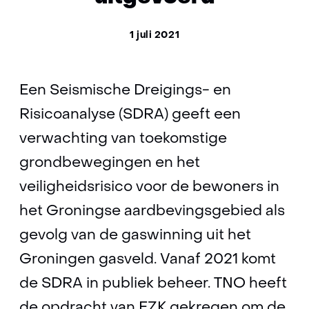
1 juli 2021
Een Seismische Dreigings- en
Risicoanalyse (SDRA) geeft een
verwachting van toekomstige
grondbewegingen en het
veiligheidsrisico voor de bewoners in
het Groningse aardbevingsgebied als
gevolg van de gaswinning uit het
Groningen gasveld. Vanaf 2021 komt
de SDRA in publiek beheer. TNO heeft
de opdracht van EZK gekregen om de