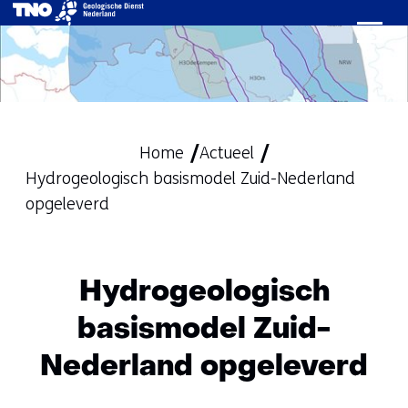
Ga
naar
de
inhoud
Home
Actueel
Hydrogeologisch basismodel Zuid-Nederland
opgeleverd
Hydrogeologisch
basismodel Zuid-
Nederland opgeleverd