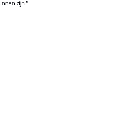
nnen zijn.”