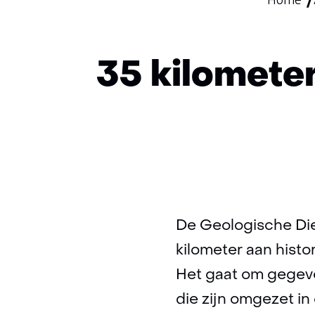
Home
35 kilomete
De Geologische Die
kilometer aan hist
Het gaat om gegeve
die zijn omgezet in 