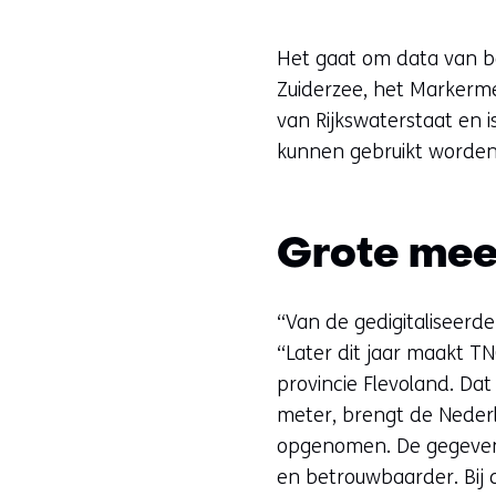
Het gaat om data van bo
Zuiderzee, het Markermee
van Rijkswaterstaat en i
kunnen gebruikt worden 
Grote me
“Van de gedigitaliseerd
“Later dit jaar maakt 
provincie Flevoland. Da
meter, brengt de Nederl
opgenomen. De gegevens
en betrouwbaarder. Bij 