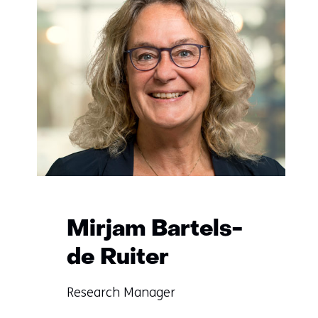
Mirjam Bartels-
de Ruiter
Functie:
Research Manager
Specialisatie