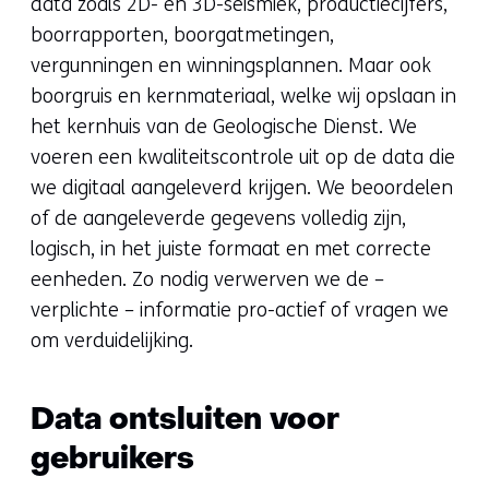
data zoals 2D- en 3D-seismiek, productiecijfers,
boorrapporten, boorgatmetingen,
vergunningen en winningsplannen. Maar ook
boorgruis en kernmateriaal, welke wij opslaan in
het kernhuis van de Geologische Dienst. We
voeren een kwaliteitscontrole uit op de data die
we digitaal aangeleverd krijgen. We beoordelen
of de aangeleverde gegevens volledig zijn,
logisch, in het juiste formaat en met correcte
eenheden. Zo nodig verwerven we de –
verplichte – informatie pro-actief of vragen we
om verduidelijking.
Data ontsluiten voor
gebruikers