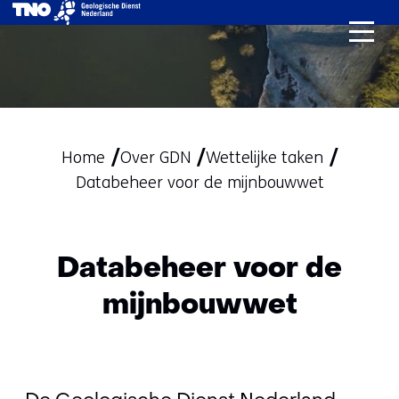
Ga
naar
de
inhoud
Home
Over GDN
Wettelijke taken
Databeheer voor de mijnbouwwet
Databeheer voor de
mijnbouwwet