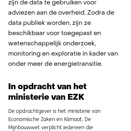
zijn de data te gebruiken voor
adviezen aan de overheid. Zodra de
data publiek worden, zijn ze
beschikbaar voor toegepast en
wetenschappelijk onderzoek,
monitoring en exploratie in kader van
onder meer de energietransitie.
In opdracht van het
ministerie van EZK
De opdrachtgever is het ministerie van
Economische Zaken en Klimaat. De
Mijnbouwwet verplicht iedereen die